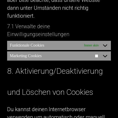
dann unter Umständen nicht richtig
funktioniert.
7.1 Verwalte deine
Einwilligungseinstellungen
Funktionale Cookies
Immer aktiv
Marketing Cookies
Marketing
Cookies
8. Aktivierung/Deaktivierung
und Löschen von Cookies
Du kannst deinen Internetbrowser
verwenden um automatisch oder manuell