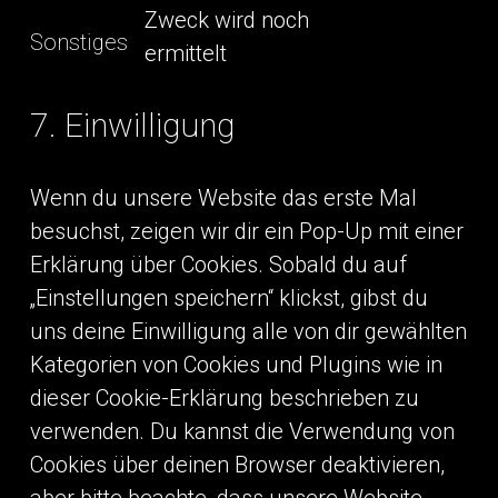
service
Zweck wird noch
wordpress
Sonstiges
ermittelt
Consent
to
service
sonstiges
7. Einwilligung
Wenn du unsere Website das erste Mal
besuchst, zeigen wir dir ein Pop-Up mit einer
Erklärung über Cookies. Sobald du auf
„Einstellungen speichern“ klickst, gibst du
uns deine Einwilligung alle von dir gewählten
Kategorien von Cookies und Plugins wie in
dieser Cookie-Erklärung beschrieben zu
verwenden. Du kannst die Verwendung von
Cookies über deinen Browser deaktivieren,
aber bitte beachte, dass unsere Website