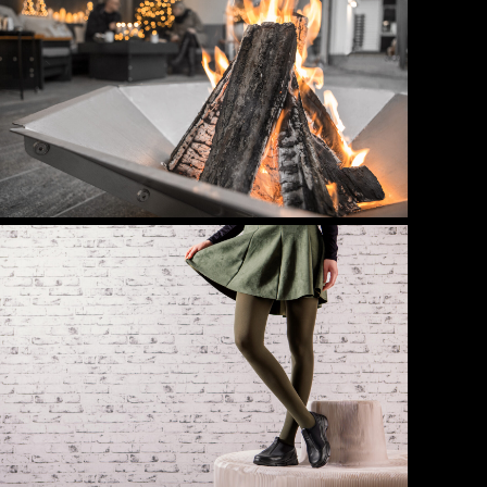
Handel
Handel