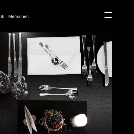
rik
Menschen
Kulinarik