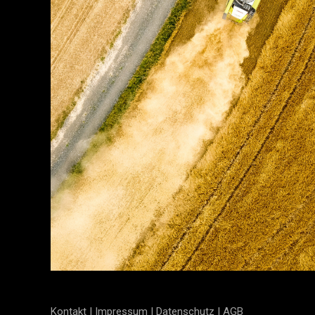
Handwerk
Kontakt |
Impressum |
Datenschutz |
AGB